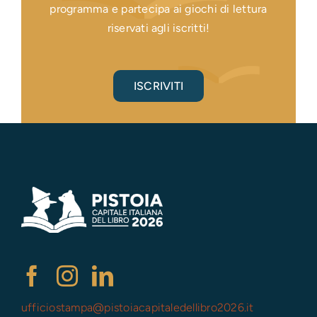
programma e partecipa ai giochi di lettura
riservati agli iscritti!
ISCRIVITI
ufficiostampa@
pistoiacapitaledellibro2026.it