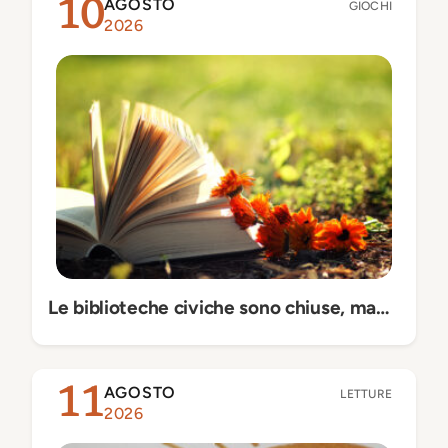
AGOSTO
10
GIOCHI
2026
Le biblioteche civiche sono chiuse, ma…
AGOSTO
11
LETTURE
2026