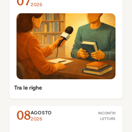
07
2026
Tra le righe
AGOSTO
08
INCONTRI
2026
LETTURE