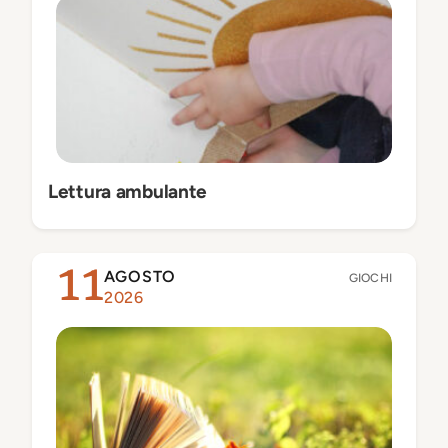
Lettura ambulante
AGOSTO
11
GIOCHI
2026