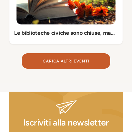
Le biblioteche civiche sono chiuse, ma…
CARICA ALTRI EVENTI
Iscriviti alla newsletter