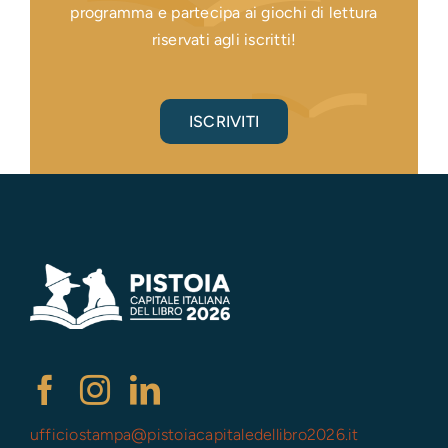
programma e partecipa ai giochi di lettura
riservati agli iscritti!
ISCRIVITI
ufficiostampa@
pistoiacapitaledellibro2026.it