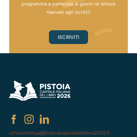
programma e partecipa ai giochi di lettura
riservati agli iscritti!
ISCRIVITI
ufficiostampa@
pistoiacapitaledellibro2026.it