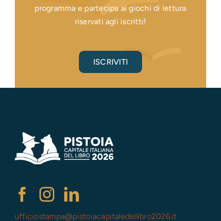
programma e partecipa ai giochi di lettura
riservati agli iscritti!
ISCRIVITI
ufficiostampa@
pistoiacapitaledellibro2026.it