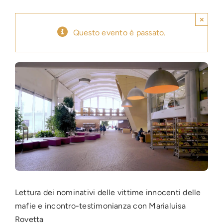
×
Press
Questo evento è passato.
News
Login
Lettura dei nominativi delle vittime innocenti delle
mafie e incontro-testimonianza con Marialuisa
Rovetta