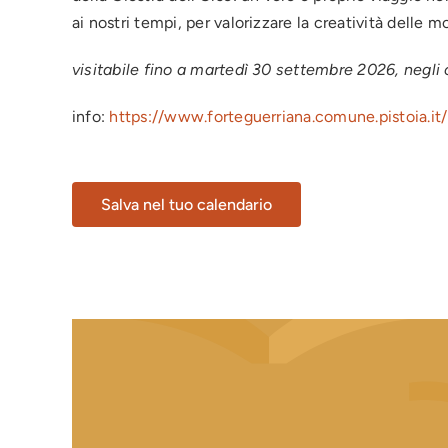
ai nostri tempi, per valorizzare la creatività delle m
visitabile fino a martedì 30 settembre 2026, negli o
info:
https://www.forteguerriana.comune.pistoia.it/
Salva nel tuo calendario