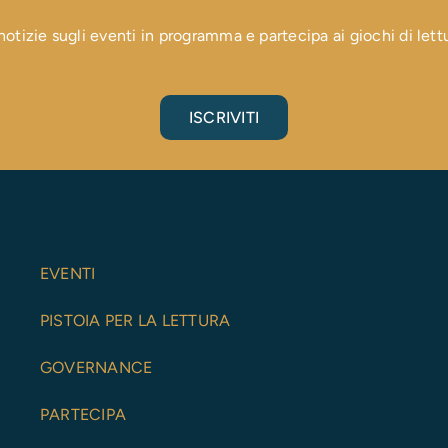
otizie sugli eventi in programma e partecipa ai giochi di lettura
ISCRIVITI
EVENTI
PISTOIA PER LA LETTURA
GOVERNANCE
PARTECIPA