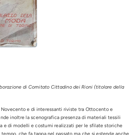
aborazione di Comitato Cittadino dei Rioni (titolare della
Novecento e di interessanti riviste tra Ottocento e
e inoltre la scenografica presenza di materiali tessili
 e di modelli e costumi realizzati per le sfilate storiche
nel tempo, che fa tappa nel passato ma che si estende anche