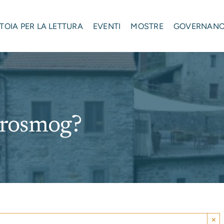
STOIA PER LA LETTURA
EVENTI
MOSTRE
GOVERNAN
ttrosmog?
×