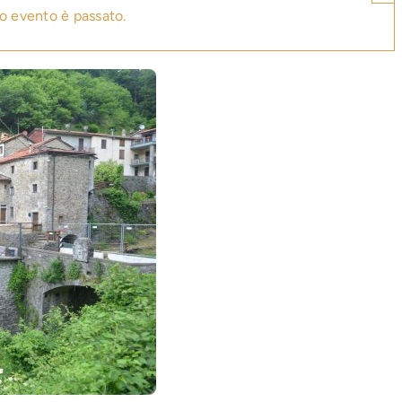
o evento è passato.