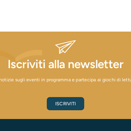
Iscriviti alla newsletter
otizie sugli eventi in programma e partecipa ai giochi di lettura
ISCRIVITI