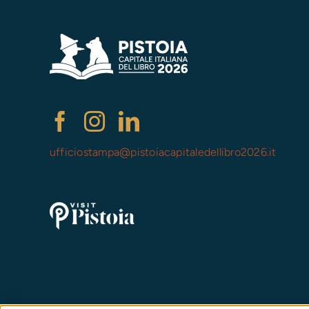
ufficiostampa@
pistoiacapitaledellibro2026.it