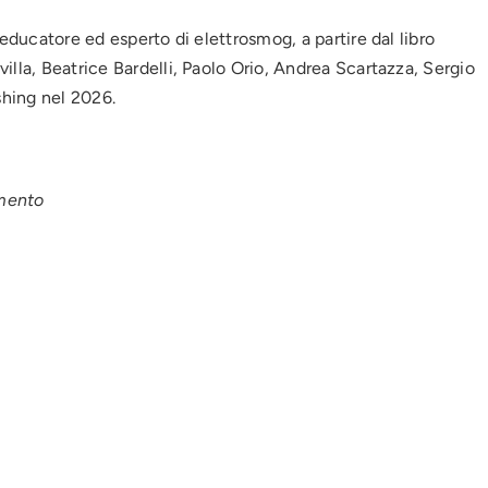
 educatore ed esperto di elettrosmog, a partire dal libro
illa, Beatrice Bardelli, Paolo Orio, Andrea Scartazza, Sergio
shing nel 2026.
amento