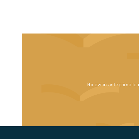
Ricevi in anteprima le n