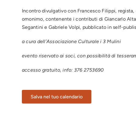
Incontro divulgativo con Francesco Filippi, regista,
omonimo, contenente i contributi di Giancarlo Altav
Segantini e Gabriele Volpi, pubblicato in self-publi
a cura dell’Associazione Culturale i 3 Mulini
evento riservato ai soci, con possibilità di tesser
accesso gratuito, info: 376 2753690
Salva nel tuo calendario