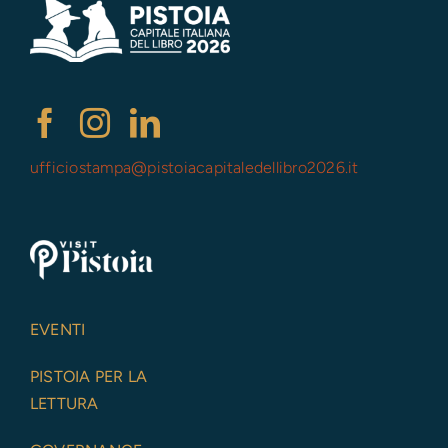
ufficiostampa@
pistoiacapitaledellibro2026.it
EVENTI
PISTOIA PER LA
LETTURA