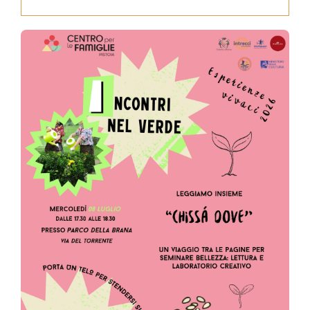
Press
News
Login