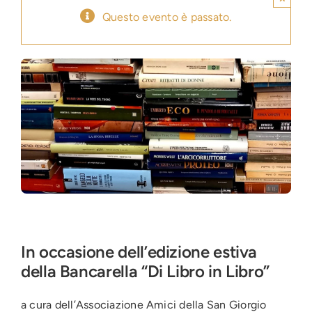
Questo evento è passato.
Press
News
Login
In occasione dell’edizione estiva
della Bancarella “Di Libro in Libro”
a cura dell’Associazione Amici della San Giorgio