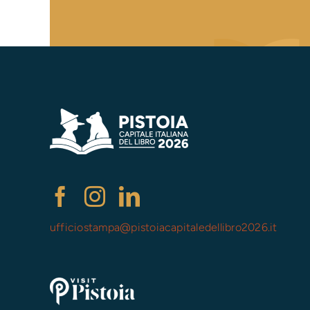
ufficiostampa@
pistoiacapitaledellibro2026.it