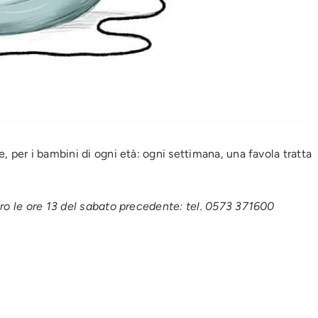
 per i bambini di ogni età: ogni settimana, una favola tratta
tro le ore 13 del sabato precedente: tel. 0573 371600