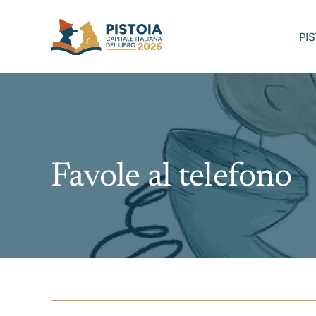
Skip
to
PI
content
Favole al telefono