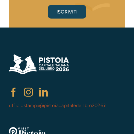
ISCRIVITI
ufficiostampa@
pistoiacapitaledellibro2026.it