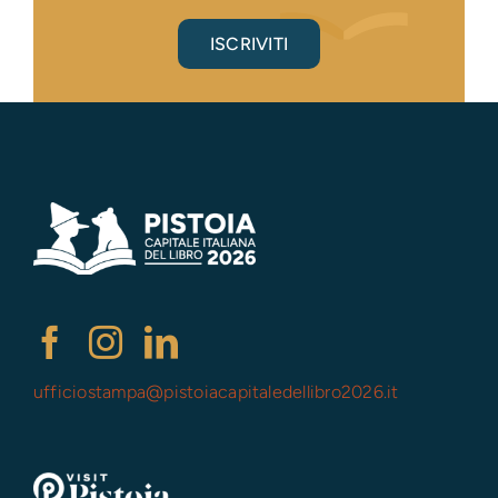
ISCRIVITI
ufficiostampa@
pistoiacapitaledellibro2026.it