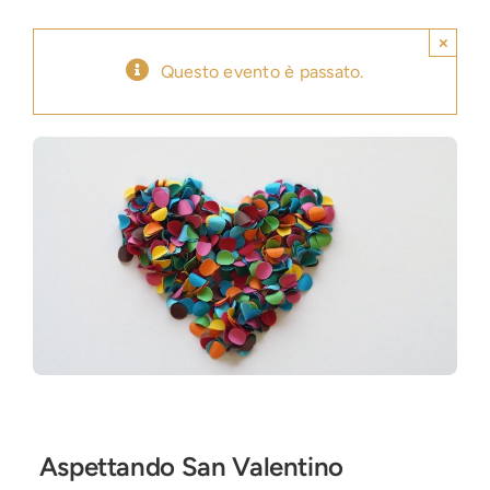
×
Press
Questo evento è passato.
News
Login
Aspettando San Valentino