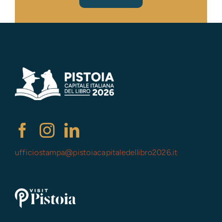
ufficiostampa@
pistoiacapitaledellibro2026.it