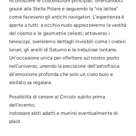
riconoscere le costellazioni principali, orientandoci
grazie alla Stella Polare e seguendo la “via lattea”
come facevano gli antichi navigatori. L’esperienza è
aperta a tutti: a occhio nudo apprezzeremo la vastità
del cosmo e le geometrie celesti; attraverso i
telescopi, sveleremo dettagli invisibili come i crateri
lunari, gli anelli di Saturno e le nebulose lontane.
Un’occasione unica per riflettere sul nostro posto
nell’universo, unendo la precisione dell’astrofisica
all’emozione profonda che solo un cielo buio e
stellato sa regalare.
Possibilità di cenare al Circolo subito prima
dell’evento;
indossare abiti adatti e munirsi eventualmente di
plaid.