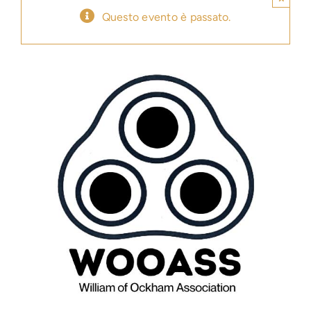
Questo evento è passato.
Press
News
Login