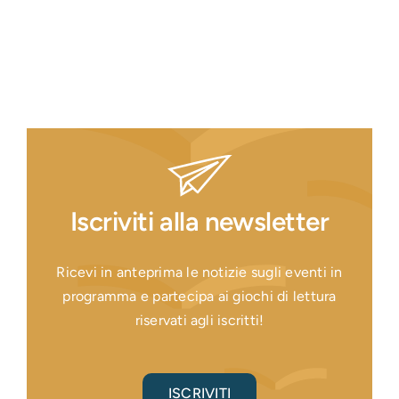
Iscriviti alla newsletter
Ricevi in anteprima le notizie sugli eventi in
programma e partecipa ai giochi di lettura
riservati agli iscritti!
ISCRIVITI