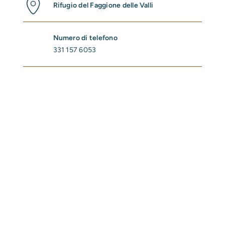
Rifugio del Faggione delle Valli
Numero di telefono
331 157 6053