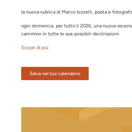
la nuova rubrica di Marco Iozzelli, poeta e fotografo
ogni domenica, per tutto il 2026, una nuova recensi
cammino in tutte le sue possibili declinazioni
Scopri di più
Salva nel tuo calendario