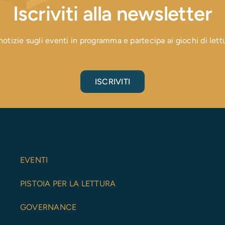
Iscriviti alla newsletter
otizie sugli eventi in programma e partecipa ai giochi di lettura
ISCRIVITI
EVENTI
PISTOIA PER LA LETTURA
GOVERNANCE