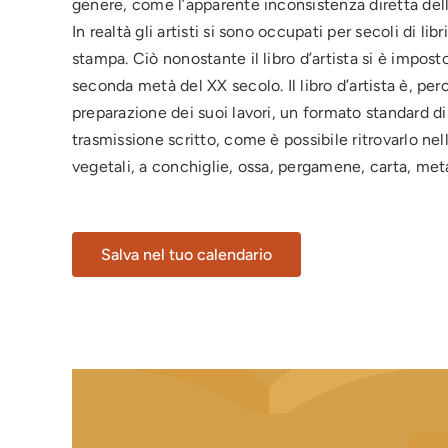
genere, come l’apparente inconsistenza diretta dell
In realtà gli artisti si sono occupati per secoli di li
stampa. Ciò nonostante il libro d’artista si è impos
seconda metà del XX secolo. Il libro d’artista è, perci
preparazione dei suoi lavori, un formato standard di
trasmissione scritto, come è possibile ritrovarlo nell
vegetali, a conchiglie, ossa, pergamene, carta, meta
Salva nel tuo calendario