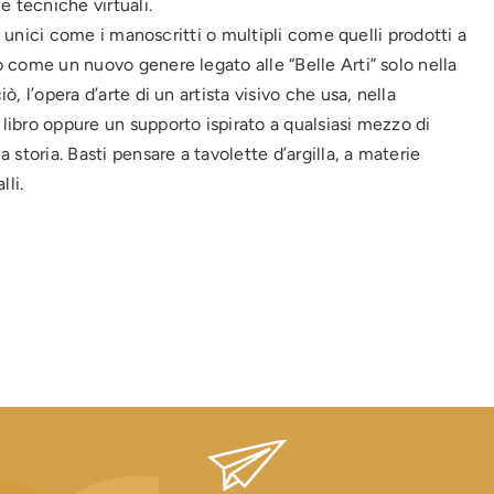
e tecniche virtuali.
bri unici come i manoscritti o multipli come quelli prodotti a
to come un nuovo genere legato alle “Belle Arti” solo nella
ò, l’opera d’arte di un artista visivo che usa, nella
 libro oppure un supporto ispirato a qualsiasi mezzo di
a storia. Basti pensare a tavolette d’argilla, a materie
lli.