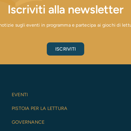
Iscriviti alla newsletter
otizie sugli eventi in programma e partecipa ai giochi di lettura
ISCRIVITI
EVENTI
PISTOIA PER LA LETTURA
GOVERNANCE