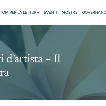
STOIA PER LA LETTURA
EVENTI
MOSTRE
GOVERNAN
 d’artista – II
ra