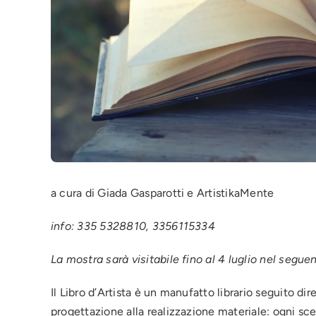
a cura di Giada Gasparotti e ArtistikaMente
info: 335 5328810, 3356115334
La mostra sarà visitabile fino al 4 luglio nel segu
Il Libro d’Artista è un manufatto librario seguito di
progettazione alla realizzazione materiale: ogni sce