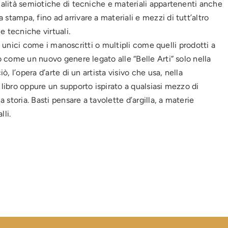
zialità semiotiche di tecniche e materiali appartenenti anche
stampa, fino ad arrivare a materiali e mezzi di tutt’altro
e tecniche virtuali.
bri unici come i manoscritti o multipli come quelli prodotti a
to come un nuovo genere legato alle “Belle Arti” solo nella
ò, l’opera d’arte di un artista visivo che usa, nella
 libro oppure un supporto ispirato a qualsiasi mezzo di
a storia. Basti pensare a tavolette d’argilla, a materie
lli.