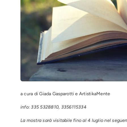
a cura di Giada Gasparotti e ArtistikaMente
info: 335 5328810, 3356115334
La mostra sarà visitabile fino al 4 luglio nel segu