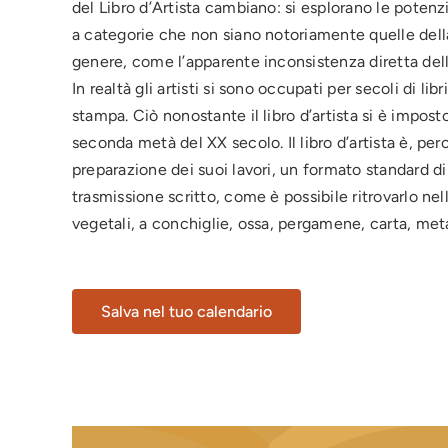
del Libro d’Artista cambiano: si esplorano le poten
a categorie che non siano notoriamente quelle della 
genere, come l’apparente inconsistenza diretta dell
In realtà gli artisti si sono occupati per secoli di li
stampa. Ciò nonostante il libro d’artista si è impos
seconda metà del XX secolo. Il libro d’artista è, perci
preparazione dei suoi lavori, un formato standard di
trasmissione scritto, come è possibile ritrovarlo nell
vegetali, a conchiglie, ossa, pergamene, carta, meta
Salva nel tuo calendario