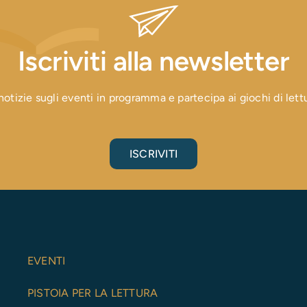
Iscriviti alla newsletter
otizie sugli eventi in programma e partecipa ai giochi di lettura
ISCRIVITI
EVENTI
PISTOIA PER LA LETTURA