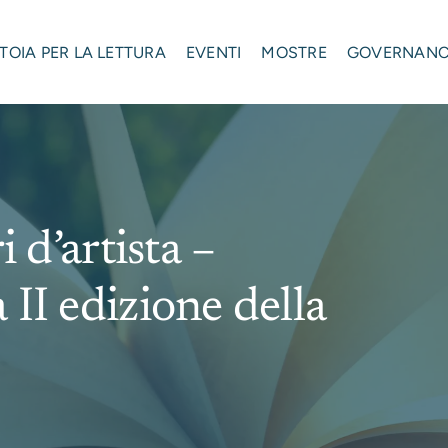
STOIA PER LA LETTURA
EVENTI
MOSTRE
GOVERNAN
i d’artista –
 II edizione della