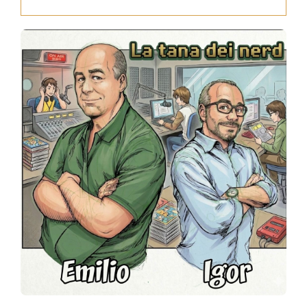
Press
News
Login