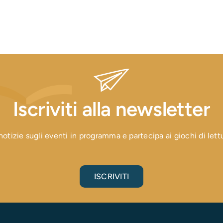
Iscriviti alla newsletter
otizie sugli eventi in programma e partecipa ai giochi di lettura
ISCRIVITI