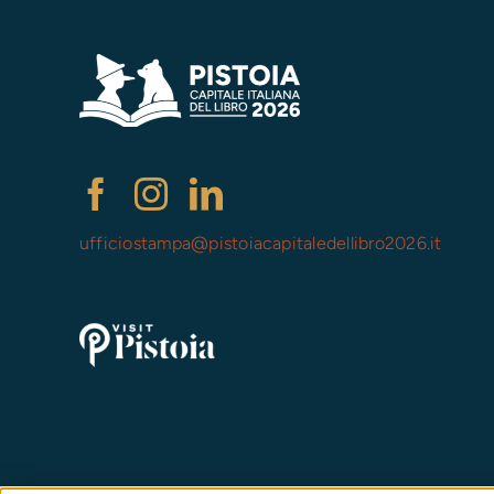
ufficiostampa@
pistoiacapitaledellibro2026.it