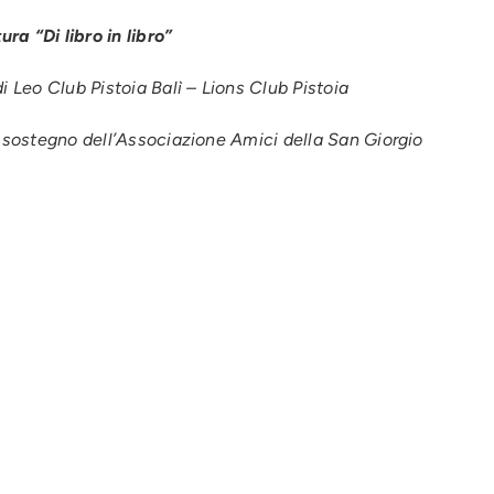
ra “Di libro in libro”
i Leo Club Pistoia Balì – Lions Club Pistoia
il sostegno dell’Associazione Amici della San Giorgio