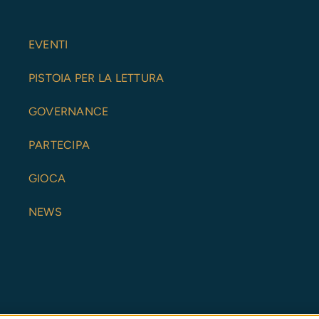
EVENTI
PISTOIA PER LA LETTURA
GOVERNANCE
PARTECIPA
GIOCA
NEWS