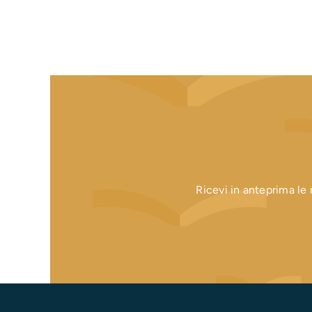
Ricevi in anteprima le n