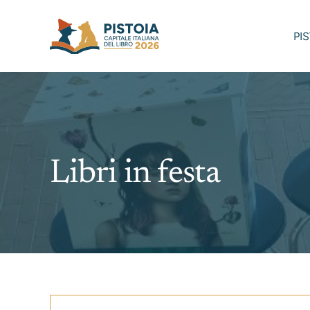
Skip
to
PI
content
Libri in festa