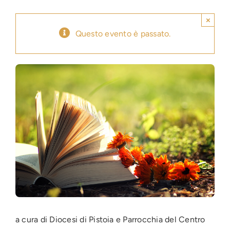
×
Press
Questo evento è passato.
News
Login
a cura di Diocesi di Pistoia e Parrocchia del Centro