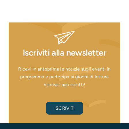
Iscriviti alla newsletter
Ricevi in anteprima le notizie sugli eventi in
programma e partecipa ai giochi di lettura
riservati agli iscritti!
ISCRIVITI