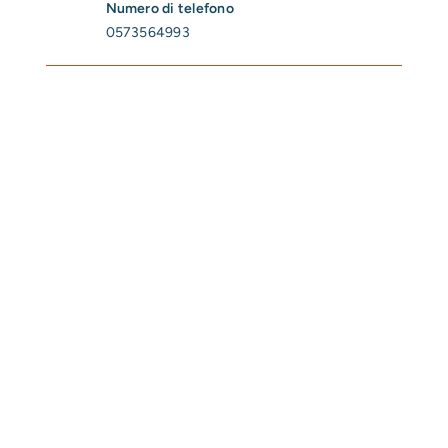
Numero di telefono
0573564993