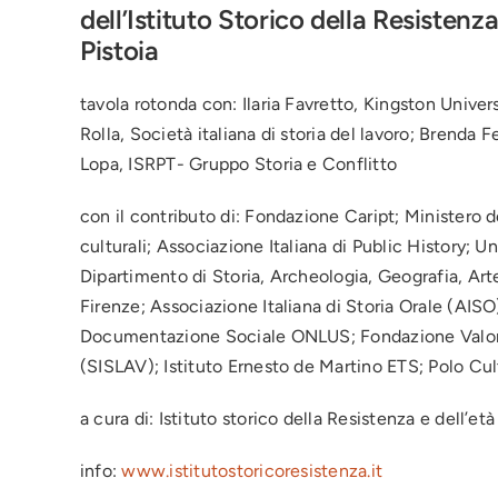
dell’Istituto Storico della Resisten
Pistoia
tavola rotonda con: Ilaria Favretto, Kingston Univer
Rolla, Società italiana di storia del lavoro; Brenda 
Lopa, ISRPT- Gruppo Storia e Conflitto
con il contributo di: Fondazione Caript; Ministero d
culturali; Associazione Italiana di Public History; 
Dipartimento di Storia, Archeologia, Geografia, Art
Firenze; Associazione Italiana di Storia Orale (AISO);
Documentazione Sociale ONLUS; Fondazione Valore L
(SISLAV); Istituto Ernesto de Martino ETS; Polo Cu
a cura di: Istituto storico della Resistenza e dell’e
info:
www.istitutostoricoresistenza.it