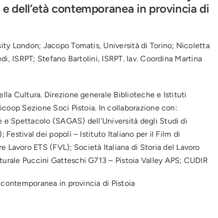
za e dell’età contemporanea in provincia di
sity London; Jacopo Tomatis, Università di Torino; Nicoletta
Fedi, ISRPT; Stefano Bartolini, ISRPT. lav. Coordina Martina
ella Cultura. Direzione generale Biblioteche e Istituti
Unicoop Sezione Soci Pistoia. In collaborazione con:
e e Spettacolo (SAGAS) dell’Università degli Studi di
 Festival dei popoli – Istituto Italiano per il Film di
avoro ETS (FVL); Società Italiana di Storia del Lavoro
lturale Puccini Gatteschi G713 – Pistoia Valley APS; CUDIR
tà contemporanea in provincia di Pistoia