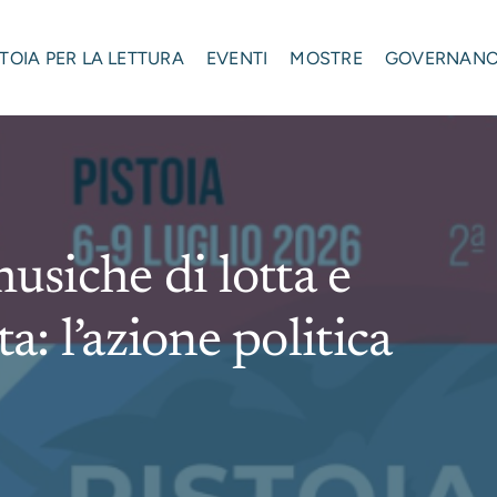
STOIA PER LA LETTURA
EVENTI
MOSTRE
GOVERNAN
musiche di lotta e
a: l’azione politica