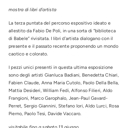
mostra di libri d’artista
La terza puntata del percorso espositivo ideato e
allestito da Fabio De Poli, in una sorta di “biblioteca
di Babele” rivisitata. I libri d’artista dialogano con il
presente e il passato recente proponendo un mondo
caotico e colorato.
I pezzi unici presenti in questa ultima esposizione
sono degli artisti Gianluca Badiani, Benedetta Chiari,
Fabien Claude, Anna Maria Cutolo, Paolo Della Bella,
Mattia Desideri, William Fedi, Alfonso Filieri, Aldo
Frangioni, Marco Garophalo, Jean-Paul Gavard-
Perret, Sergio Giannini, Stefano Iori, Aldo Lurci, Rosa
Pierno, Paolo Tesi, Davide Vaccaro.
visitabile fino a sabato 13 giugno