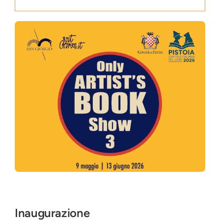
Press
News
Login
Inaugurazione