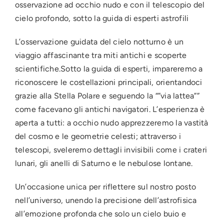
osservazione ad occhio nudo e con il telescopio del
cielo profondo, sotto la guida di esperti astrofili
L’osservazione guidata del cielo notturno è un
viaggio affascinante tra miti antichi e scoperte
scientifiche.Sotto la guida di esperti, impareremo a
riconoscere le costellazioni principali, orientandoci
grazie alla Stella Polare e seguendo la “”via lattea””
come facevano gli antichi navigatori. L’esperienza è
aperta a tutti: a occhio nudo apprezzeremo la vastità
del cosmo e le geometrie celesti; attraverso i
telescopi, sveleremo dettagli invisibili come i crateri
lunari, gli anelli di Saturno e le nebulose lontane.
Un’occasione unica per riflettere sul nostro posto
nell’universo, unendo la precisione dell’astrofisica
all’emozione profonda che solo un cielo buio e