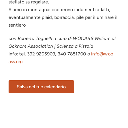
stellato sa regalare.
Siamo in montagna: occorrono indumenti adatti,
eventualmente plaid, borraccia, pile per illuminare il
sentiero
con Roberto Tognelli a cura di WOOASS William of
Ockham Association | Scienza a Pistoia
info: tel. 392 9205909, 340 7851700 o
info@woo-
ass.org
Salva nel tuo calendario