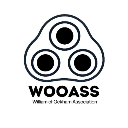
Press
News
Login