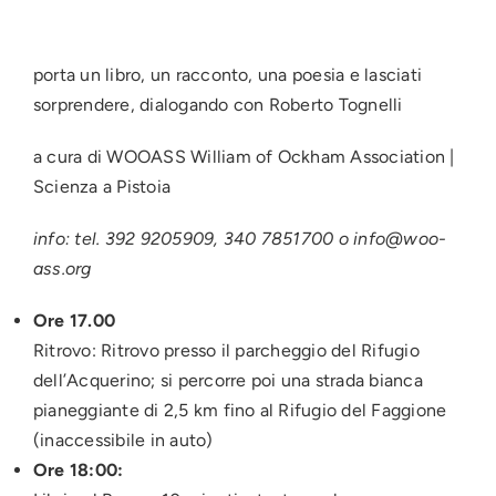
porta un libro, un racconto, una poesia e lasciati
sorprendere, dialogando con Roberto Tognelli
a cura di WOOASS William of Ockham Association |
Scienza a Pistoia
info: tel. 392 9205909, 340 7851700 o info@woo-
ass.org
Ore 17.00
Ritrovo: Ritrovo presso il parcheggio del Rifugio
dell’Acquerino; si percorre poi una strada bianca
pianeggiante di 2,5 km fino al Rifugio del Faggione
(inaccessibile in auto)
Ore 18:00: