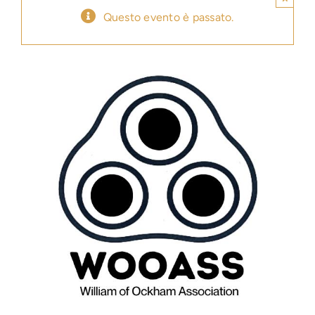
Questo evento è passato.
Press
News
Login