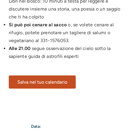
Libri nel Bosco: 10 minuti a testa per leggere e
discutere insieme una storia, una poesia o un saggio
che ti ha colpito
Si può poi cenare al sacco
o, se volete cenare al
rifugio, potete prenotare un tagliere di salumi o
vegetariano al 331-1576053.
Alle 21.00
segue osservazione del cielo sotto la
sapiente guida di astrofili esperti
Salva nel tuo calendario
Data: