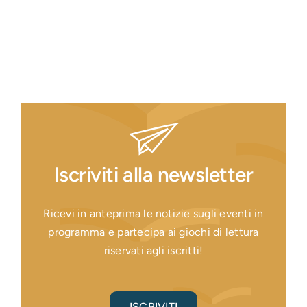
Iscriviti alla newsletter
Ricevi in anteprima le notizie sugli eventi in
programma e partecipa ai giochi di lettura
riservati agli iscritti!
ISCRIVITI