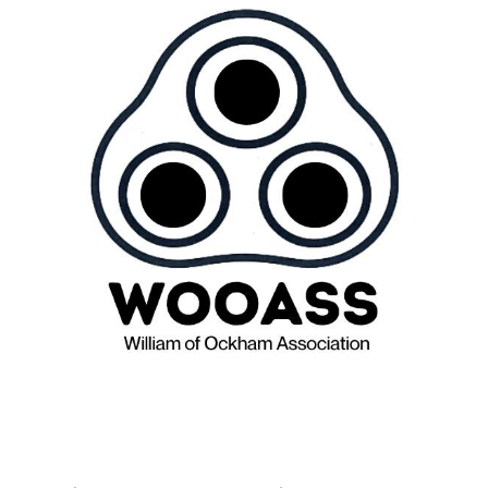
Press
News
Login