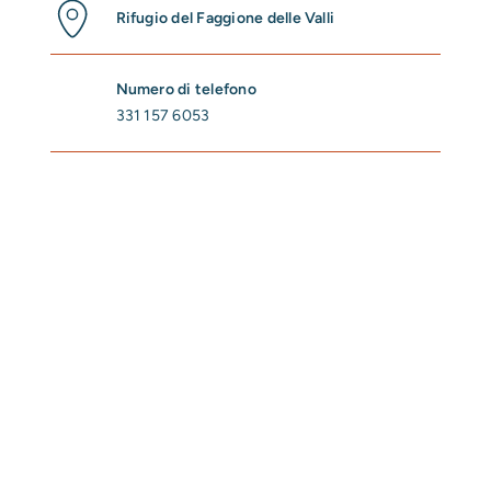
Rifugio del Faggione delle Valli
Numero di telefono
331 157 6053