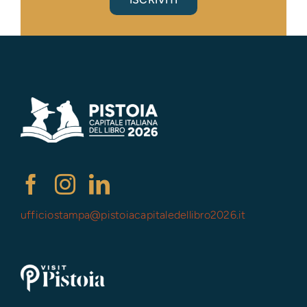
ufficiostampa@
pistoiacapitaledellibro2026.it