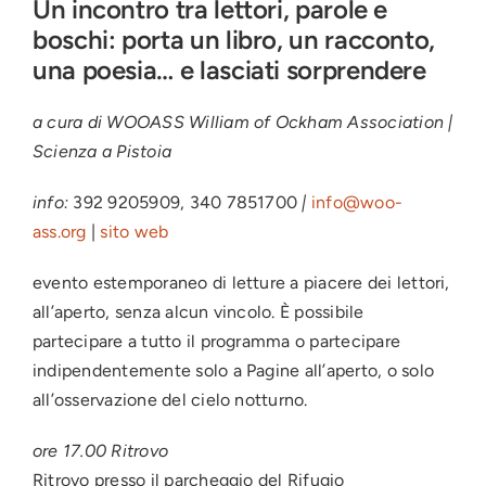
Un incontro tra lettori, parole e
boschi: porta un libro, un racconto,
una poesia… e lasciati sorprendere
a cura di WOOASS William of Ockham Association |
Scienza a Pistoia
info:
392 9205909, 340 7851700
|
info@woo-
ass.org
|
sito web
evento estemporaneo di letture a piacere dei lettori,
all’aperto, senza alcun vincolo. È possibile
partecipare a tutto il programma o partecipare
indipendentemente solo a Pagine all’aperto, o solo
all’osservazione del cielo notturno.
ore 17.00 Ritrovo
Ritrovo presso il parcheggio del Rifugio