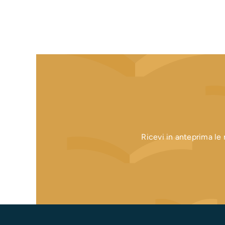
Ricevi in anteprima le n