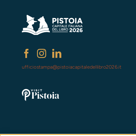
ufficiostampa@
pistoiacapitaledellibro2026.it