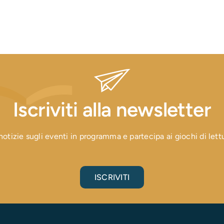
Iscriviti alla newsletter
otizie sugli eventi in programma e partecipa ai giochi di lettura
ISCRIVITI