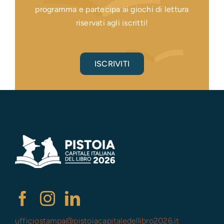
programma e partecipa ai giochi di lettura
riservati agli iscritti!
ISCRIVITI
ufficiostampa@
pistoiacapitaledellibro2026.it