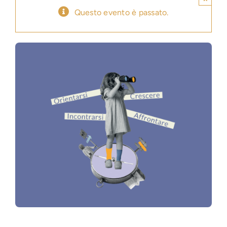
Questo evento è passato.
Press
News
Login