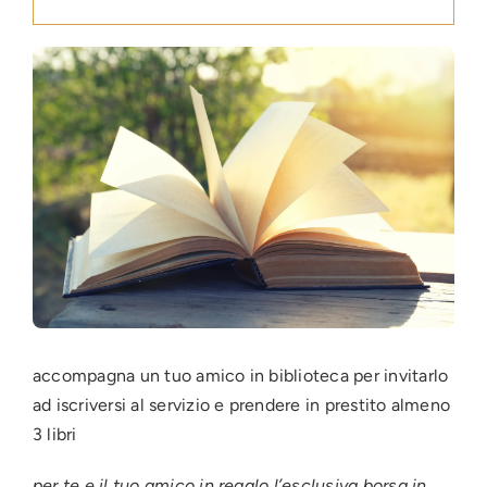
Press
News
Login
accompagna un tuo amico in biblioteca per invitarlo
ad iscriversi al servizio e prendere in prestito almeno
3 libri
per te e il tuo amico in regalo l’esclusiva borsa in