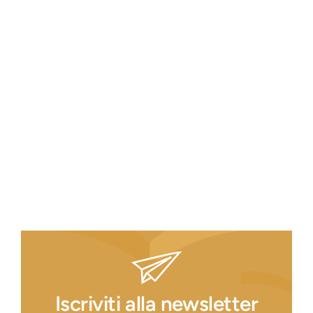
Iscriviti alla newsletter