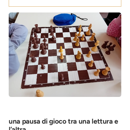
Press
News
Login
una pausa di gioco tra una lettura e
l’altra