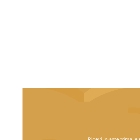
Ricevi in anteprima le n