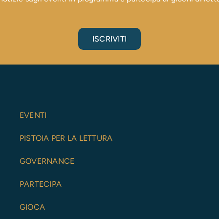
ISCRIVITI
EVENTI
PISTOIA PER LA LETTURA
GOVERNANCE
PARTECIPA
GIOCA