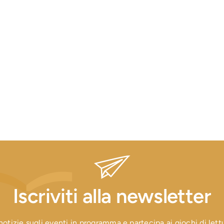
Iscriviti alla newsletter
otizie sugli eventi in programma e partecipa ai giochi di lettura