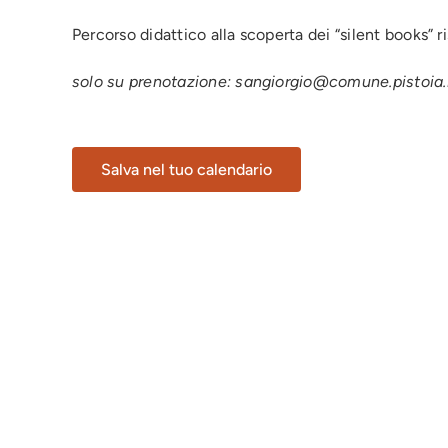
Percorso didattico alla scoperta dei “silent books” ris
solo su prenotazione: sangiorgio@comune.pistoia.
Salva nel tuo calendario