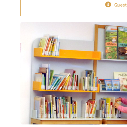
Quest