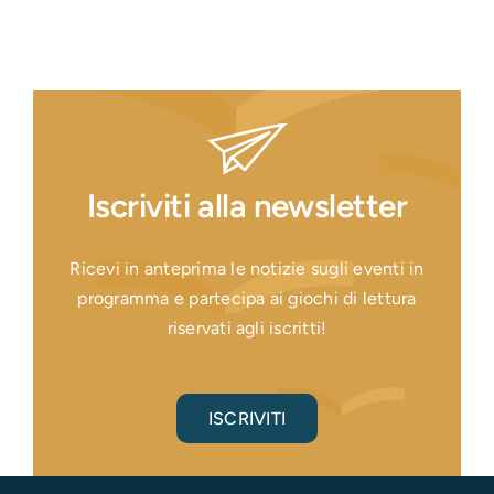
Iscriviti alla newsletter
Ricevi in anteprima le notizie sugli eventi in
programma e partecipa ai giochi di lettura
riservati agli iscritti!
ISCRIVITI