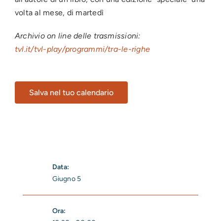
volta al mese, di martedì
Archivio on line delle trasmissioni:
tvl.it/tvl-play/programmi/tra-le-righe
Salva nel tuo calendario
Data:
Giugno 5
Ora: