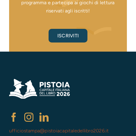
programma e partecipa ai giochi di lettura
riservati agli iscritti!
ISCRIVITI
ufficiostampa@
pistoiacapitaledellibro2026.it