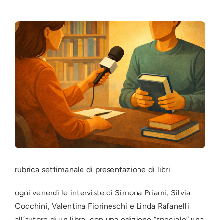
Press
News
Login
rubrica settimanale di presentazione di libri
ogni venerdì le interviste di Simona Priami, Silvia
Cocchini, Valentina Fiorineschi e Linda Rafanelli
all’autore di un libro, con una edizione “speciale” una