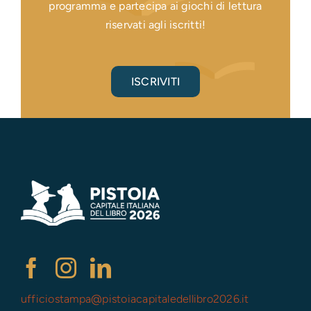
programma e partecipa ai giochi di lettura
riservati agli iscritti!
ISCRIVITI
ufficiostampa@
pistoiacapitaledellibro2026.it