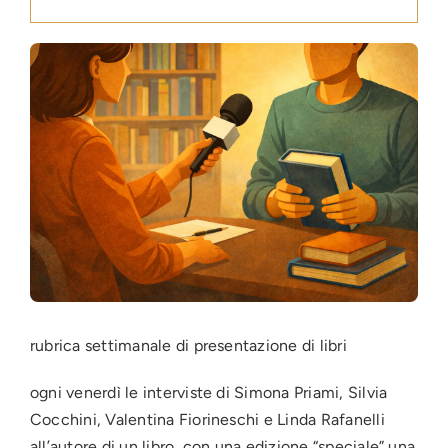
Press
News
Login
rubrica settimanale di presentazione di libri
ogni venerdì le interviste di Simona Priami, Silvia
Cocchini, Valentina Fiorineschi e Linda Rafanelli
all’autore di un libro, con una edizione “speciale” una