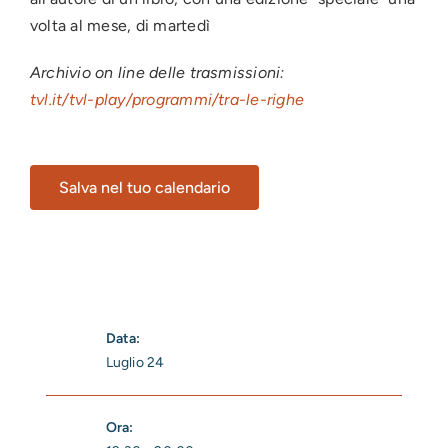
volta al mese, di martedì
Archivio on line delle trasmissioni:
tvl.it/tvl-play/programmi/tra-le-righe
Salva nel tuo calendario
Data:
Luglio 24
Ora: