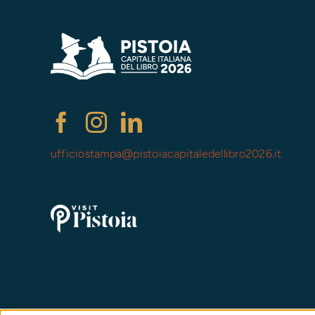
ufficiostampa@
pistoiacapitaledellibro2026.it