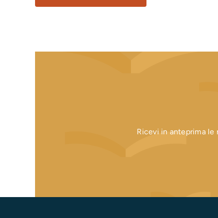
Ricevi in anteprima le n