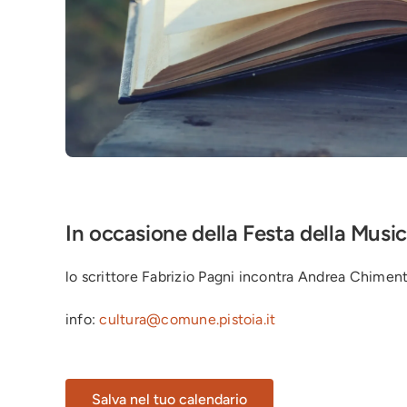
In occasione della Festa della Musi
lo scrittore Fabrizio Pagni incontra Andrea Chimen
info:
cultura@comune.pistoia.it
Salva nel tuo calendario