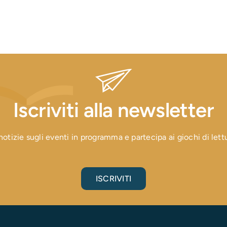
Iscriviti alla newsletter
otizie sugli eventi in programma e partecipa ai giochi di lettura
ISCRIVITI