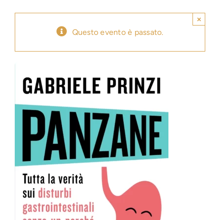
×
Press
Questo evento è passato.
News
Login