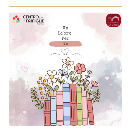
Press
News
Login