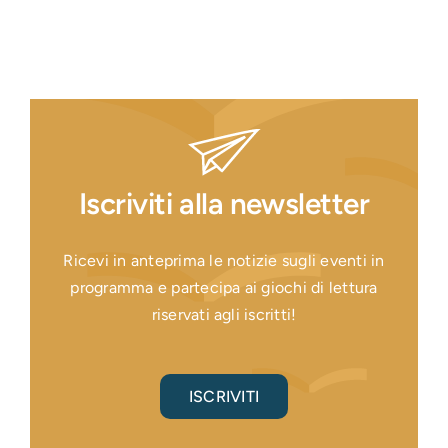
Iscriviti alla newsletter
Ricevi in anteprima le notizie sugli eventi in
programma e partecipa ai giochi di lettura
riservati agli iscritti!
ISCRIVITI