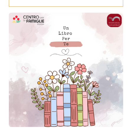
Press
News
Login