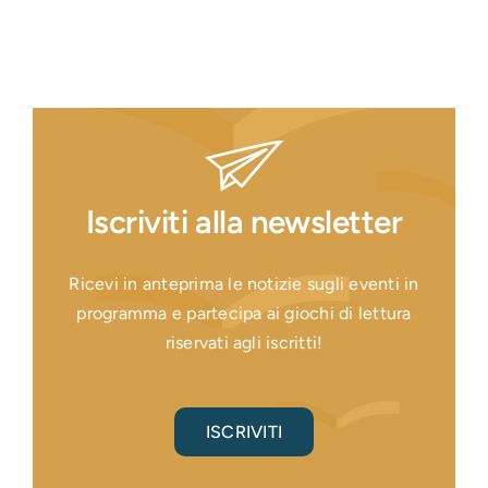
Iscriviti alla newsletter
Ricevi in anteprima le notizie sugli eventi in
programma e partecipa ai giochi di lettura
riservati agli iscritti!
ISCRIVITI