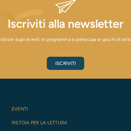
Iscriviti alla newsletter
otizie sugli eventi in programma e partecipa ai giochi di lettura
ISCRIVITI
EVENTI
PISTOIA PER LA LETTURA