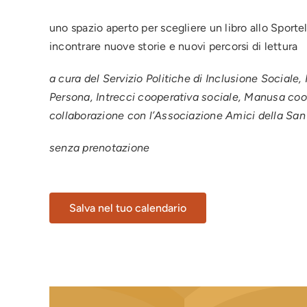
uno spazio aperto per scegliere un libro allo Sporte
incontrare nuove storie e nuovi percorsi di lettura
a cura del Servizio Politiche di Inclusione Sociale,
Persona, Intrecci cooperativa sociale, Manusa coope
collaborazione con l’Associazione Amici della San
senza prenotazione
Salva nel tuo calendario