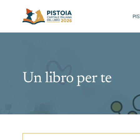
Skip
to
PI
content
Un libro per te