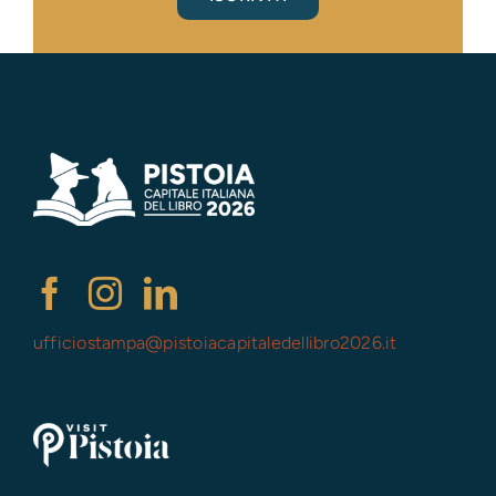
ufficiostampa@
pistoiacapitaledellibro2026.it