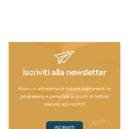
Iscriviti alla newsletter
Ricevi in anteprima le notizie sugli eventi in
programma e partecipa ai giochi di lettura
riservati agli iscritti!
ISCRIVITI