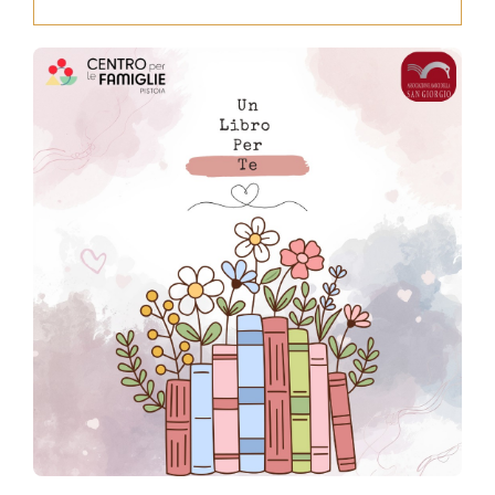
Press
News
Login