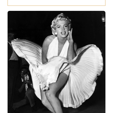
Press
News
Login