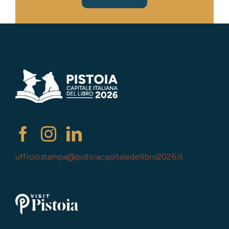
ufficiostampa@
pistoiacapitaledellibro2026.it