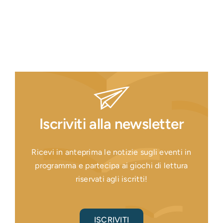
Iscriviti alla newsletter
Ricevi in anteprima le notizie sugli eventi in
programma e partecipa ai giochi di lettura
riservati agli iscritti!
ISCRIVITI