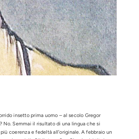
’orrido insetto prima uomo – al secolo Gregor
 No. Semmai il risultato di una lingua che si
iù coerenza e fedeltà all’originale. A febbraio un