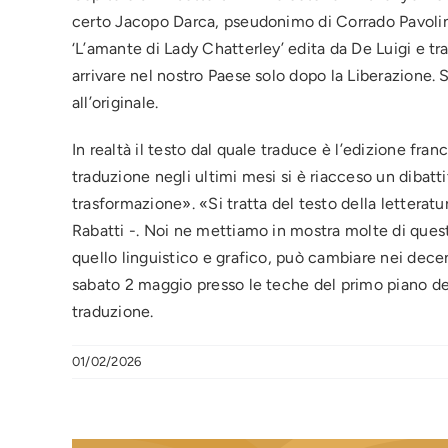
certo Jacopo Darca, pseudonimo di Corrado Pavolini, 
‘L’amante di Lady Chatterley’ edita da De Luigi e tra
arrivare nel nostro Paese solo dopo la Liberazione. 
all’originale.
In realtà il testo dal quale traduce è l’edizione fr
traduzione negli ultimi mesi si è riacceso un dibatt
trasformazione». «Si tratta del testo della letteratu
Rabatti -. Noi ne mettiamo in mostra molte di quest
quello linguistico e grafico, può cambiare nei decenni
sabato 2 maggio presso le teche del primo piano dell
traduzione.
01/02/2026