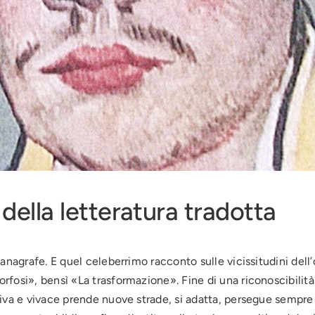
 della letteratura tradotta
anagrafe. E quel celeberrimo racconto sulle vicissitudini dell
fosi», bensì «La trasformazione». Fine di una riconoscibilità?
iva e vivace prende nuove strade, si adatta, persegue sempre p