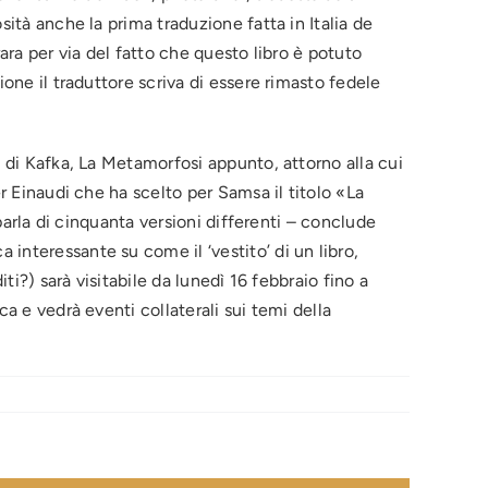
sità anche la prima traduzione fatta in Italia de
ara per via del fatto che questo libro è potuto
ione il traduttore scriva di essere rimasto fedele
o di Kafka, La Metamorfosi appunto, attorno alla cui
er Einaudi che ha scelto per Samsa il titolo «La
 parla di cinquanta versioni differenti – conclude
interessante su come il ‘vestito’ di un libro,
ti?) sarà visitabile da lunedì 16 febbraio fino a
a e vedrà eventi collaterali sui temi della