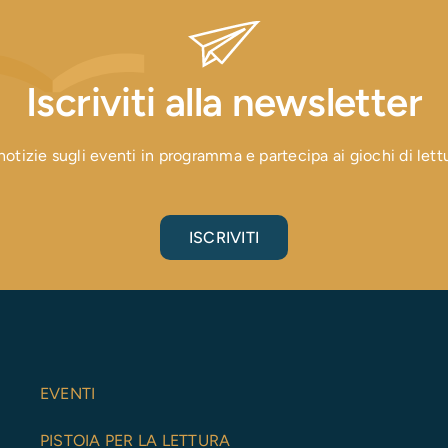
Iscriviti alla newsletter
otizie sugli eventi in programma e partecipa ai giochi di lettura
ISCRIVITI
EVENTI
PISTOIA PER LA LETTURA