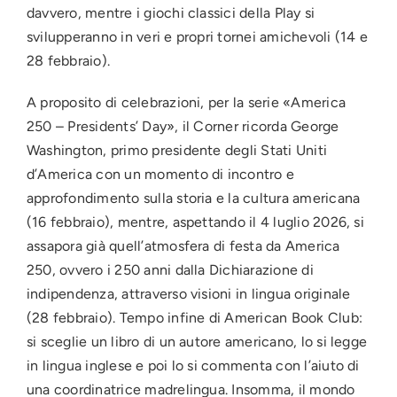
davvero, mentre i giochi classici della Play si
svilupperanno in veri e propri tornei amichevoli (14 e
28 febbraio).
A proposito di celebrazioni, per la serie «America
250 – Presidents’ Day», il Corner ricorda George
Washington, primo presidente degli Stati Uniti
d’America con un momento di incontro e
approfondimento sulla storia e la cultura americana
(16 febbraio), mentre, aspettando il 4 luglio 2026, si
assapora già quell’atmosfera di festa da America
250, ovvero i 250 anni dalla Dichiarazione di
indipendenza, attraverso visioni in lingua originale
(28 febbraio). Tempo infine di American Book Club:
si sceglie un libro di un autore americano, lo si legge
in lingua inglese e poi lo si commenta con l’aiuto di
una coordinatrice madrelingua. Insomma, il mondo