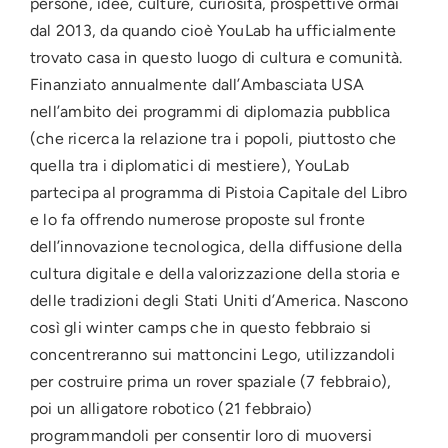
persone, idee, culture, curiosità, prospettive ormai
dal 2013, da quando cioè YouLab ha ufficialmente
trovato casa in questo luogo di cultura e comunità.
Finanziato annualmente dall’Ambasciata USA
nell’ambito dei programmi di diplomazia pubblica
(che ricerca la relazione tra i popoli, piuttosto che
quella tra i diplomatici di mestiere), YouLab
partecipa al programma di Pistoia Capitale del Libro
e lo fa offrendo numerose proposte sul fronte
dell’innovazione tecnologica, della diffusione della
cultura digitale e della valorizzazione della storia e
delle tradizioni degli Stati Uniti d’America. Nascono
così gli winter camps che in questo febbraio si
concentreranno sui mattoncini Lego, utilizzandoli
per costruire prima un rover spaziale (7 febbraio),
poi un alligatore robotico (21 febbraio)
programmandoli per consentir loro di muoversi