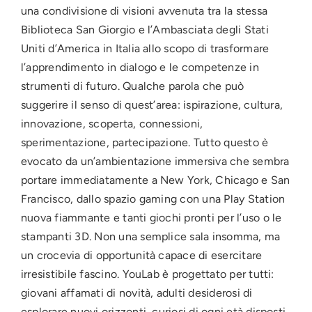
una condivisione di visioni avvenuta tra la stessa
Biblioteca San Giorgio e l’Ambasciata degli Stati
Uniti d’America in Italia allo scopo di trasformare
l’apprendimento in dialogo e le competenze in
strumenti di futuro. Qualche parola che può
suggerire il senso di quest’area: ispirazione, cultura,
innovazione, scoperta, connessioni,
sperimentazione, partecipazione. Tutto questo è
evocato da un’ambientazione immersiva che sembra
portare immediatamente a New York, Chicago e San
Francisco, dallo spazio gaming con una Play Station
nuova fiammante e tanti giochi pronti per l’uso o le
stampanti 3D. Non una semplice sala insomma, ma
un crocevia di opportunità capace di esercitare
irresistibile fascino. YouLab è progettato per tutti:
giovani affamati di novità, adulti desiderosi di
esplorare nuovi orizzonti, curiosi di ogni età disposti