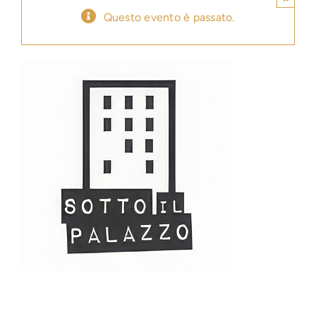
Questo evento è passato.
Press
News
Login