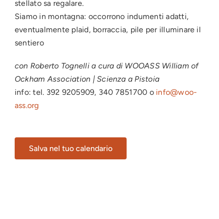
stellato sa regalare.
Siamo in montagna: occorrono indumenti adatti,
eventualmente plaid, borraccia, pile per illuminare il
sentiero
con Roberto Tognelli a cura di WOOASS William of
Ockham Association | Scienza a Pistoia
info: tel. 392 9205909, 340 7851700 o
info@woo-
ass.org
Salva nel tuo calendario