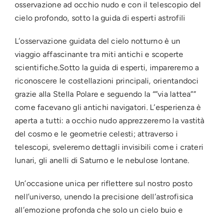
osservazione ad occhio nudo e con il telescopio del
cielo profondo, sotto la guida di esperti astrofili
L’osservazione guidata del cielo notturno è un
viaggio affascinante tra miti antichi e scoperte
scientifiche.Sotto la guida di esperti, impareremo a
riconoscere le costellazioni principali, orientandoci
grazie alla Stella Polare e seguendo la “”via lattea””
come facevano gli antichi navigatori. L’esperienza è
aperta a tutti: a occhio nudo apprezzeremo la vastità
del cosmo e le geometrie celesti; attraverso i
telescopi, sveleremo dettagli invisibili come i crateri
lunari, gli anelli di Saturno e le nebulose lontane.
Un’occasione unica per riflettere sul nostro posto
nell’universo, unendo la precisione dell’astrofisica
all’emozione profonda che solo un cielo buio e