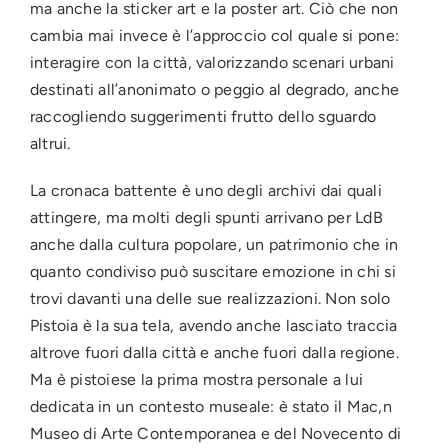
ma anche la sticker art e la poster art. Ciò che non
cambia mai invece è l’approccio col quale si pone:
interagire con la città, valorizzando scenari urbani
destinati all’anonimato o peggio al degrado, anche
raccogliendo suggerimenti frutto dello sguardo
altrui.
La cronaca battente è uno degli archivi dai quali
attingere, ma molti degli spunti arrivano per LdB
anche dalla cultura popolare, un patrimonio che in
quanto condiviso può suscitare emozione in chi si
trovi davanti una delle sue realizzazioni. Non solo
Pistoia è la sua tela, avendo anche lasciato traccia
altrove fuori dalla città e anche fuori dalla regione.
Ma è pistoiese la prima mostra personale a lui
dedicata in un contesto museale: è stato il Mac,n
Museo di Arte Contemporanea e del Novecento di