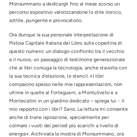
Monsummano a dedicargli fino al mese scorso un
percorso espositivo valorizzandone lo stile ironico,
sottile, pungente e provocatorio.
Ora dunque la sua personale interpretazione di
Pistoia Capitale Italiana del Libro sulla copertina di
questo numero: un dialogo-confronto tra il vecchio
e il nuovo, un passaggio di testimone generazionale
che ai libri coniuga la tecnologia, anche stavolta con
la sua tecnica d’elezione, lo stencil. «I libri
compaiono spesso nelle mie rappresentazioni, non
ultime in quelle al Forteguerri, a Montuliveto e a
Montecatini in un giardino dedicato – spiega lui -. Il
mio rapporto con i libri? Sano. La lettura mi consente
anche di trarre ispirazione, specialmente per
colmare i vuoti dei periodi più scarichi a livello di
energia». Archiviata la mostra di Monsummano, ora