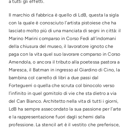
a tutti gli effetti.
Il marchio di fabbrica è quello di LdB, questa la sigla
con la quale è conosciuto l’artista pistoiese che ha
lasciato molto più di una manciata di segni in città: il
Marino Marini comparso in Corso Fedi all’indomani
della chiusura del museo, il lavoratore ignoto che
paga con la vita quel suo lavorare comparso in Corso
Amendola, o ancora il tributo alla poetessa pastora a
Maresca, il Batman in ingresso al Giardino di Cino, la
bambina col carrello di libri a due passi dal
Forteguerri o quella che scruta col binocolo verso
l’infinito in quel gomitolo di vie che sta dietro a via
del Can Bianco. Architetto nella vita di tutti i giorni,
LdB ha sempre assecondato la sua passione per l’arte
e la rappresentazione fuori dagli schemi dalla
professione. La stencil art è il vestito che preferisce,