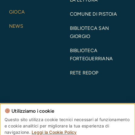
GIOCA
COMUNE DI PISTOIA
NEWS
BIBLIOTECA SAN
GIORGIO
BIBLIOTECA
FORTEGUERRIANA
RETE REDOP
Utilizziamo i cookie
Comune di Pistoia – Piazza del Duomo, 1 – 51100 –
Questo sito utilizza cookie tecnici necessari al funzionamento
e cookie analitici per migliorare la tua esperienza di
Pistoia – Codice Fiscale: 00108690470 Partita IVA:
navigazione.
Leggi la Cookie Policy