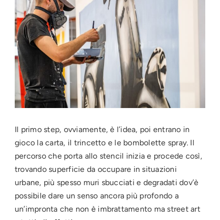
Image
Press
News
Login
Il primo step, ovviamente, è l’idea, poi entrano in
gioco la carta, il trincetto e le bombolette spray. Il
percorso che porta allo stencil inizia e procede così,
trovando superficie da occupare in situazioni
urbane, più spesso muri sbucciati e degradati dov’è
possibile dare un senso ancora più profondo a
un’impronta che non è imbrattamento ma street art