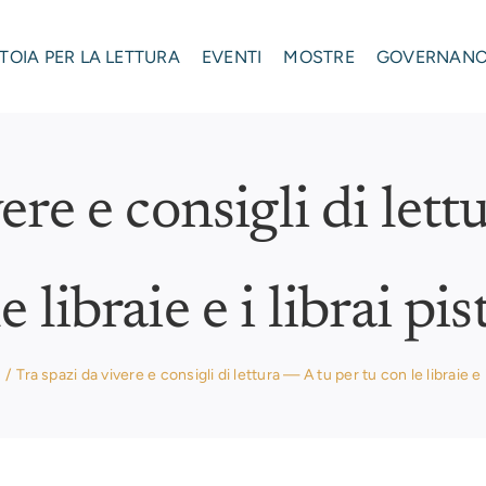
STOIA PER LA LETTURA
EVENTI
MOSTRE
GOVERNAN
ere e consigli di lett
e libraie e i librai pis
s
Tra spazi da vivere e consigli di lettura — A tu per tu con le libraie e i