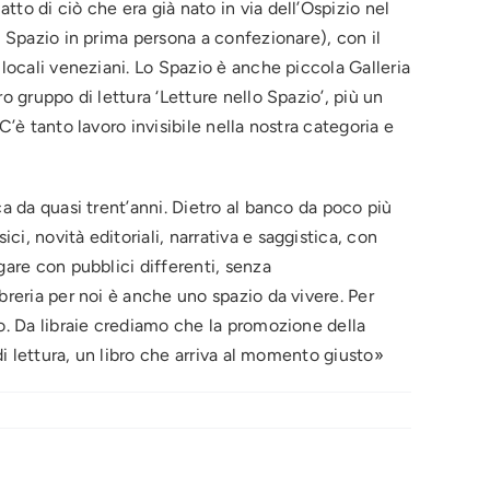
to di ciò che era già nato in via dell’Ospizio nel
o Spazio in prima persona a confezionare), con il
 locali veneziani. Lo Spazio è anche piccola Galleria
o gruppo di lettura ‘Letture nello Spazio’, più un
’è tanto lavoro invisibile nella nostra categoria e
ca da quasi trent’anni. Dietro al banco da poco più
i, novità editoriali, narrativa e saggistica, con
gare con pubblici differenti, senza
breria per noi è anche uno spazio da vivere. Per
go. Da libraie crediamo che la promozione della
di lettura, un libro che arriva al momento giusto»