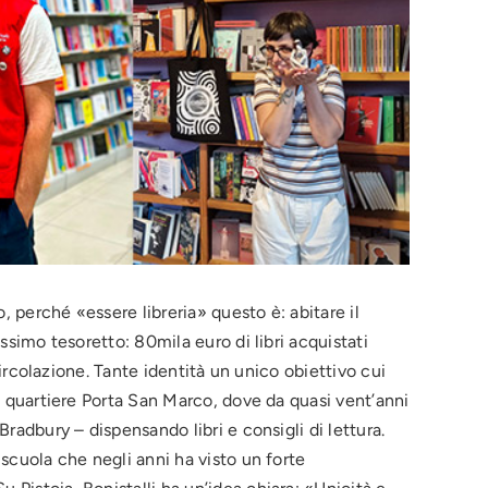
o, perché «essere libreria» questo è: abitare il
issimo tesoretto: 80mila euro di libri acquistati
 circolazione. Tante identità un unico obiettivo cui
ui quartiere Porta San Marco, dove da quasi vent’anni
Bradbury – dispensando libri e consigli di lettura.
 scuola che negli anni ha visto un forte