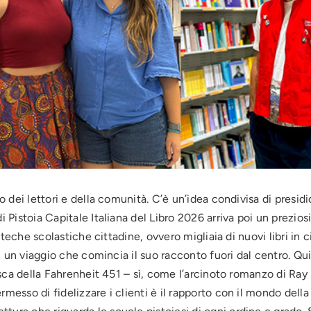
o dei lettori e della comunità. C’è un’idea condivisa di presidi
i Pistoia Capitale Italiana del Libro 2026 arriva poi un prezios
lioteche scolastiche cittadine, ovvero migliaia di nuovi libri in
, in un viaggio che comincia il suo racconto fuori dal centro. Q
nesca della Fahrenheit 451 – sì, come l’arcinoto romanzo di Ray 
messo di fidelizzare i clienti è il rapporto con il mondo della