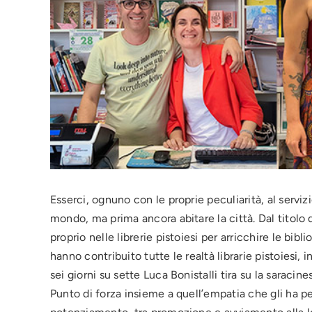
Esserci, ognuno con le proprie peculiarità, al servizi
mondo, ma prima ancora abitare la città. Dal titolo d
proprio nelle librerie pistoiesi per arricchire le bib
hanno contribuito tutte le realtà librarie pistoiesi
sei giorni su sette Luca Bonistalli tira su la saraci
Punto di forza insieme a quell’empatia che gli ha per