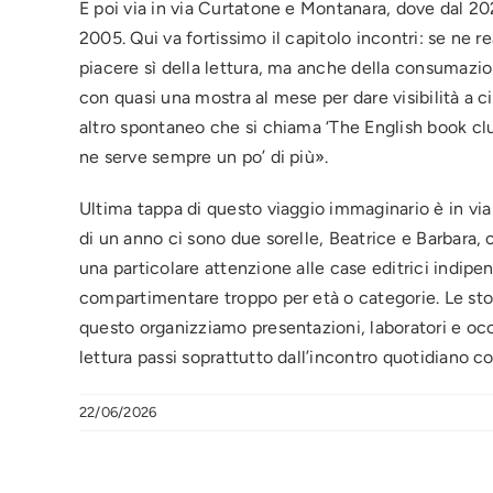
E poi via in via Curtatone e Montanara, dove dal 202
2005. Qui va fortissimo il capitolo incontri: se ne 
piacere sì della lettura, ma anche della consumazion
con quasi una mostra al mese per dare visibilità a c
altro spontaneo che si chiama ‘The English book club’
ne serve sempre un po’ di più».
Ultima tappa di questo viaggio immaginario è in via 
di un anno ci sono due sorelle, Beatrice e Barbara, 
una particolare attenzione alle case editrici indipe
compartimentare troppo per età o categorie. Le stori
questo organizziamo presentazioni, laboratori e occ
lettura passi soprattutto dall’incontro quotidiano co
22/06/2026