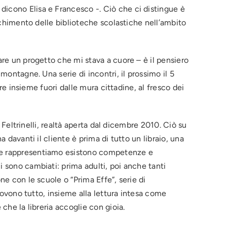
dicono Elisa e Francesco -. Ciò che ci distingue è
icchimento delle biblioteche scolastiche nell’ambito
are un progetto che mi stava a cuore – è il pensiero
montagne. Una serie di incontri, il prossimo il 5
are insieme fuori dalle mura cittadine, al fresco dei
è Feltrinelli, realtà aperta dal dicembre 2010. Ciò su
 davanti il cliente è prima di tutto un libraio, una
 che rappresentiamo esistono competenze e
i sono cambiati: prima adulti, poi anche tanti
ne con le scuole o “Prima Effe”, serie di
muovono tutto, insieme alla lettura intesa come
che la libreria accoglie con gioia.