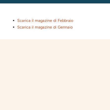
Press
Scarica il magazine di Febbraio
Scarica il magazine di Gennaio
News
Login